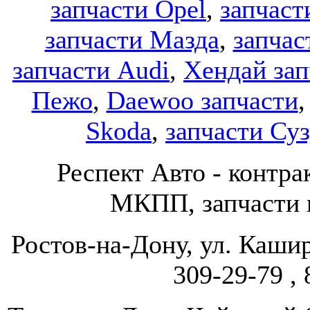
запчасти Opel
,
запчаст
запчасти Мазда
,
запчас
запчасти Audi
,
Хендай зап
Пежо
,
Daewoo запчасти
Skoda
,
запчасти Су
Респект Авто - конт
МКПП, запчасти и
Ростов-на-Дону, ул. Кашир
309-29-79 , 