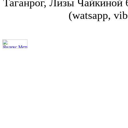
Таганрог, Лизы Чайкиной 67
(watsapp, vi