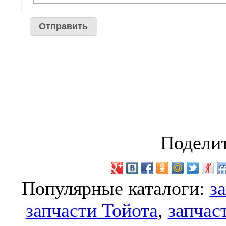
Поделит
Популярные каталоги:
з
запчасти Тойота
,
запчас