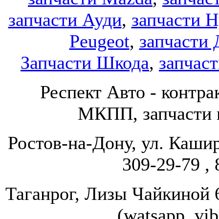
запчасти Ауди
,
запчасти H
Peugeot
,
запчасти 
Запчасти Шкода
,
запчаст
Респект Авто - конт
МКПП, запчасти и
Ростов-на-Дону, ул. Кашир
309-29-79 , 
Таганрог, Лизы Чайкиной 67
(watsapp, vi