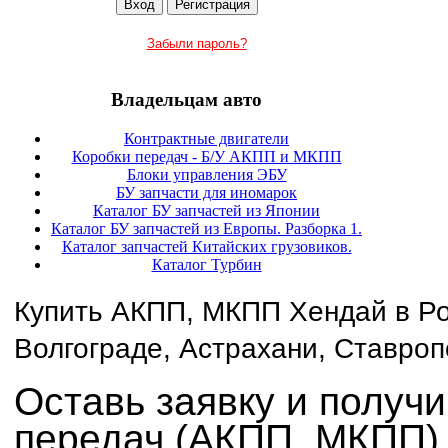
Забыли пароль?
Владельцам авто
Контрактные двигатели
Коробки передач - Б/У АКПП и МКПП
Блоки управления ЭБУ
БУ запчасти для иномарок
Каталог БУ запчастей из Японии
Каталог БУ запчастей из Европы. Разборка 1.
Каталог запчастей Китайских грузовиков.
Каталог Турбин
Купить АКПП, МКПП Хендай в Ро
Волгограде, Астрахани, Ставроп
Оставь заявку и получи
передач (АКПП, МКПП)