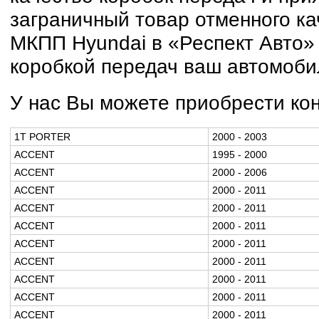
заграничный товар отменного ка
МКПП Hyundai в «Респект Авто»
коробкой передач ваш автомоби
У нас Вы можете приобрести кон
1T PORTER
2000 - 2003
ACCENT
1995 - 2000
ACCENT
2000 - 2006
ACCENT
2000 - 2011
ACCENT
2000 - 2011
ACCENT
2000 - 2011
ACCENT
2000 - 2011
ACCENT
2000 - 2011
ACCENT
2000 - 2011
ACCENT
2000 - 2011
ACCENT
2000 - 2011