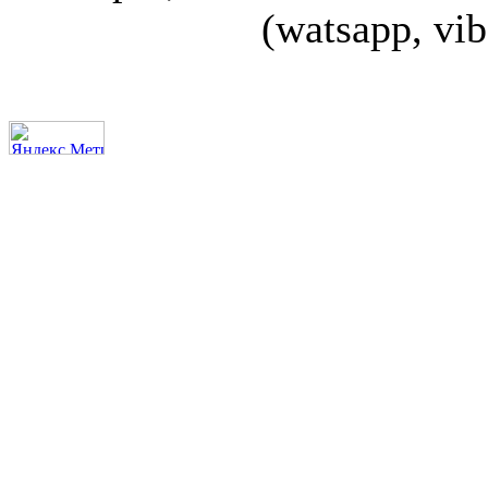
(watsapp, vi