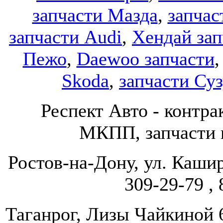
запчасти Мазда
,
запчас
запчасти Audi
,
Хендай зап
Пежо
,
Daewoo запчасти
Skoda
,
запчасти Су
Респект Авто - конт
МКПП, запчасти и
Ростов-на-Дону, ул. Кашир
309-29-79 , 
Таганрог, Лизы Чайкиной 67