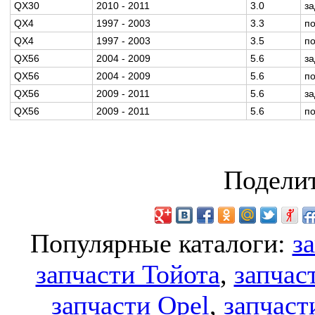
QX30
2010 - 2011
3.0
з
QX4
1997 - 2003
3.3
п
QX4
1997 - 2003
3.5
п
QX56
2004 - 2009
5.6
з
QX56
2004 - 2009
5.6
п
QX56
2009 - 2011
5.6
з
QX56
2009 - 2011
5.6
п
Поделит
Популярные каталоги:
з
запчасти Тойота
,
запчас
запчасти Opel
,
запчаст