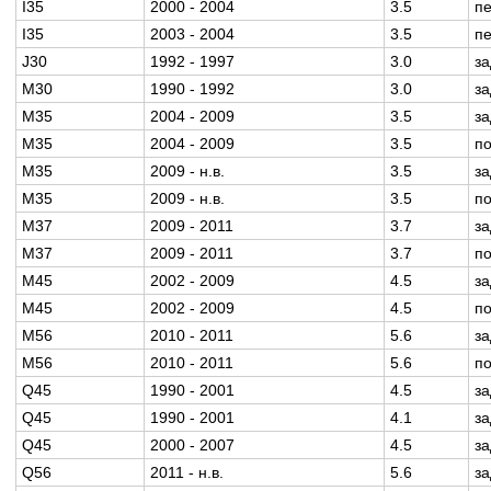
I35
2000 - 2004
3.5
п
I35
2003 - 2004
3.5
п
J30
1992 - 1997
3.0
з
M30
1990 - 1992
3.0
з
M35
2004 - 2009
3.5
з
M35
2004 - 2009
3.5
п
M35
2009 - н.в.
3.5
з
M35
2009 - н.в.
3.5
п
M37
2009 - 2011
3.7
з
M37
2009 - 2011
3.7
п
M45
2002 - 2009
4.5
з
M45
2002 - 2009
4.5
п
M56
2010 - 2011
5.6
з
M56
2010 - 2011
5.6
п
Q45
1990 - 2001
4.5
з
Q45
1990 - 2001
4.1
з
Q45
2000 - 2007
4.5
з
Q56
2011 - н.в.
5.6
з