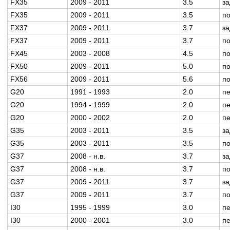
FX35
2009 - 2011
3.5
з
FX35
2009 - 2011
3.5
п
FX37
2009 - 2011
3.7
з
FX37
2009 - 2011
3.7
п
FX45
2003 - 2008
4.5
п
FX50
2009 - 2011
5.0
п
FX56
2009 - 2011
5.6
п
G20
1991 - 1993
2.0
п
G20
1994 - 1999
2.0
п
G20
2000 - 2002
2.0
п
G35
2003 - 2011
3.5
з
G35
2003 - 2011
3.5
п
G37
2008 - н.в.
3.7
з
G37
2008 - н.в.
3.7
п
G37
2009 - 2011
3.7
з
G37
2009 - 2011
3.7
п
I30
1995 - 1999
3.0
п
I30
2000 - 2001
3.0
п