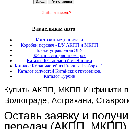
Забыли пароль?
Владельцам авто
Контрактные двигатели
Коробки передач - Б/У АКПП и МКПП
Блоки управления ЭБУ
БУ запчасти для иномарок
Каталог БУ запчастей из Японии
Каталог БУ запчастей из Европы. Разборка 1.
Каталог запчастей Китайских грузовиков.
Каталог Турбин
Купить АКПП, МКПП Инфинити в 
Волгограде, Астрахани, Ставроп
Оставь заявку и получи
передач (АКПП, МКПП)