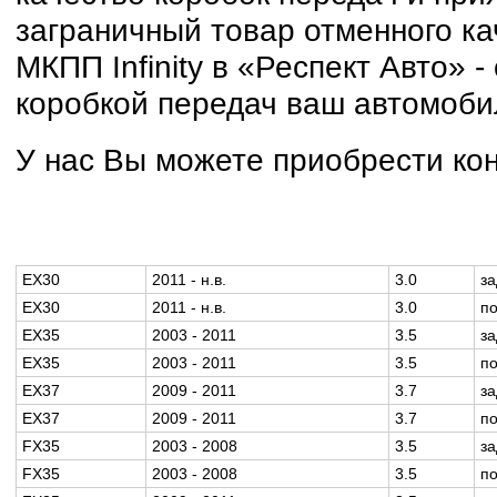
заграничный товар отменного ка
МКПП Infinity в «Респект Авто» 
коробкой передач ваш автомоби
У нас Вы можете приобрести конт
EX30
2011 - н.в.
3.0
з
EX30
2011 - н.в.
3.0
п
EX35
2003 - 2011
3.5
з
EX35
2003 - 2011
3.5
п
EX37
2009 - 2011
3.7
з
EX37
2009 - 2011
3.7
п
FX35
2003 - 2008
3.5
з
FX35
2003 - 2008
3.5
п