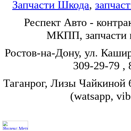
Запчасти Шкода
,
запчаст
Респект Авто - конт
МКПП, запчасти и
Ростов-на-Дону, ул. Кашир
309-29-79 , 
Таганрог, Лизы Чайкиной 67
(watsapp, vi