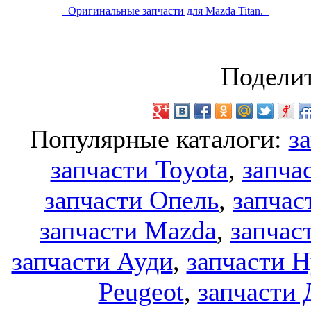
Оригинальные запчасти для Mazda Titan.
Поделит
Популярные каталоги:
з
запчасти Toyota
,
запча
запчасти Опель
,
запчас
запчасти Mazda
,
запчас
запчасти Ауди
,
запчасти H
Peugeot
,
запчасти 